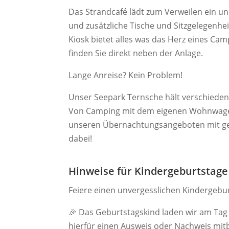
Das Strandcafé lädt zum Verweilen ein u
und zusätzliche Tische und Sitzgelegenhei
Kiosk bietet alles was das Herz eines Cam
finden Sie direkt neben der Anlage.
Lange Anreise? Kein Problem!
Unser Seepark Ternsche hält verschieden
Von Camping mit dem eigenen Wohnwagen ü
unseren Übernachtungsangeboten mit gem
dabei!
Hinweise für Kindergeburtstage
Feiere einen unvergesslichen Kindergebur
🎉 Das Geburtstagskind laden wir am Tag 
hierfür einen Ausweis oder Nachweis mit