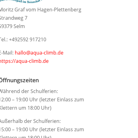
Moritz Graf vom Hagen-Plettenberg
Strandweg 7
59379 Selm
Tel.: +492592 917210
E-Mail:
hallo@aqua-climb.de
https://aqua-climb.de
Öffnungszeiten
Während der Schulferien:
12:00 – 19:00 Uhr (letzter Einlass zum
Klettern um 18:00 Uhr)
Außerhalb der Schulferien:
15:00 – 19:00 Uhr (letzter Einlass zum
Klettern um 18:00 Uhr)