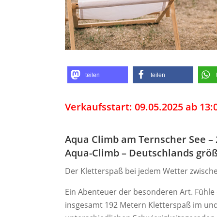
teilen
teilen
Verkaufsstart: 09.05.2025 ab 13:
Aqua Climb am Ternscher See – 
Aqua-Climb – Deutschlands größ
Der Kletterspaß bei jedem Wetter zwis
Ein Abenteuer der besonderen Art. Fühle 
insgesamt 192 Metern Kletterspaß im und