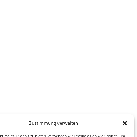
Zustimmung verwalten
optimales Erlebnis zu bieten, verwenden wir Technologien wie Cookies, um