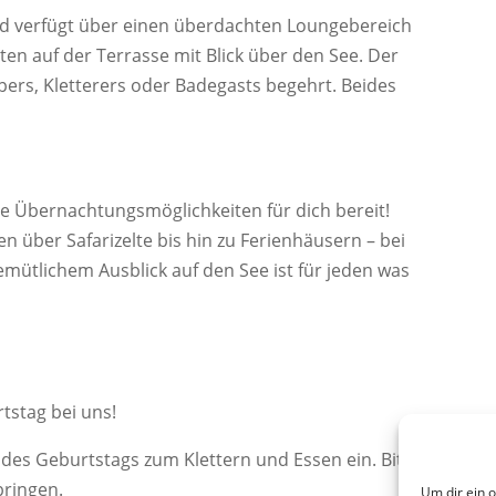
nd verfügt über einen überdachten Loungebereich
ten auf der Terrasse mit Blick über den See. Der
pers, Kletterers oder Badegasts begehrt. Beides
e Übernachtungsmöglichkeiten für dich bereit!
ber Safarizelte bis hin zu Ferienhäusern – bei
ütlichem Ausblick auf den See ist für jeden was
tstag bei uns!
des Geburtstags zum Klettern und Essen ein. Bitte
bringen.
Um dir ein 