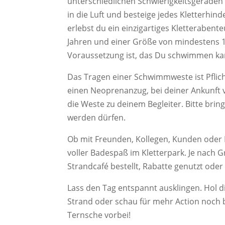
unterschiedlichen Schwierigkeitsgeraden 
in die Luft und besteige jedes Kletterhi
erlebst du ein einzigartiges Kletteraben
Jahren und einer Größe von mindestens 1
Voraussetzung ist, das Du schwimmen ka
Das Tragen einer Schwimmweste ist Pflich
einen Neoprenanzug, bei deiner Ankunft v
die Weste zu deinem Begleiter. Bitte bri
werden dürfen.
Ob mit Freunden, Kollegen, Kunden oder P
voller Badespaß im Kletterpark. Je nach
Strandcafé bestellt, Rabatte genutzt ode
Lass den Tag entspannt ausklingen. Hol d
Strand oder schau für mehr Action noch 
Ternsche vorbei!