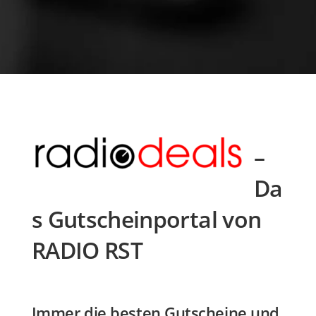
–
Da
s Gutscheinportal von
RADIO RST
Immer die besten Gutscheine und